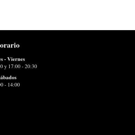
orario
s - Viernes
00 y 17:00 - 20:30
ábados
00 - 14:00