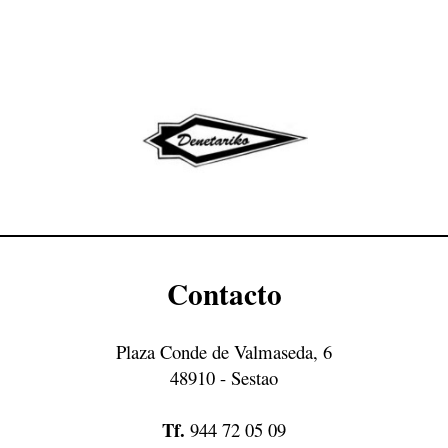
ip to main content
Skip to navigat
Contacto
Plaza Conde de Valmaseda, 6
48910 - Sestao
Tf.
944 72 05 09