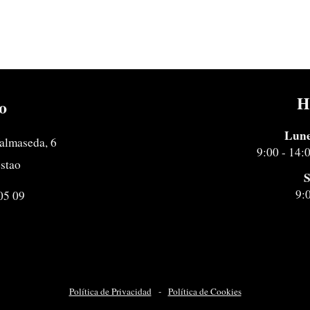
H
o
Lune
almaseda, 6
9:00 - 14:
estao
S
9:
05 09
Política de Privacidad
-
Política de Cookies