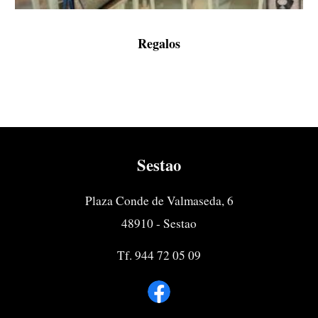
Regalos
Sestao
Plaza Conde de Valmaseda, 6
48910 - Sestao
Tf. 944 72 05 09